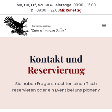
Zum
Mo, Do, Fr*,
Sa, So & Feiertage
:
09:00 – 15:00
Inhalt
Di:
09:00 – 22:00
Mi: Ruhetag
springen
Me
Kontakt und
Reservierung
Sie haben Fragen, möchten einen Tisch
reservieren oder ein Event bei uns planen?