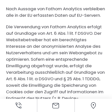
Nach Aussage von Fathom Analytics verbleiben
alle in der EU erfassten Daten auf EU-Servern.
Die Verwendung von Fathom Analytics erfolgt
auf Grundlage von Art. 6 Abs. 1 lit. f DSGVO. Der
Websitebetreiber hat ein berechtigtes
Interesse an der anonymisierten Analyse des
Nutzerverhaltens und um sein Webangebot zu
optimieren. Sofern eine entsprechende
Einwilligung abgefragt wurde, erfolgt die
Verarbeitung ausschließlich auf Grundlage von
Art. 6 Abs. 1 lit. a DSGVO und § 25 Abs. 1 TDDDG,
soweit die Einwilligung die Speicherung von
Cookies oder den Zugriff auf Informationen im
Endgerät des Nutzers (z. B. Device-
Fingerprinting) im Sinne des TDDDG umfasst.
Die Einwilligung ist jederzeit widerrufbar.