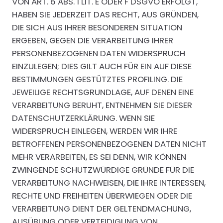
VON ART. 6 ABS. 1 LIT. E ODER F DSGVO ERFOLGT,
HABEN SIE JEDERZEIT DAS RECHT, AUS GRÜNDEN,
DIE SICH AUS IHRER BESONDEREN SITUATION
ERGEBEN, GEGEN DIE VERARBEITUNG IHRER
PERSONENBEZOGENEN DATEN WIDERSPRUCH
EINZULEGEN; DIES GILT AUCH FÜR EIN AUF DIESE
BESTIMMUNGEN GESTÜTZTES PROFILING. DIE
JEWEILIGE RECHTSGRUNDLAGE, AUF DENEN EINE
VERARBEITUNG BERUHT, ENTNEHMEN SIE DIESER
DATENSCHUTZERKLÄRUNG. WENN SIE
WIDERSPRUCH EINLEGEN, WERDEN WIR IHRE
BETROFFENEN PERSONENBEZOGENEN DATEN NICHT
MEHR VERARBEITEN, ES SEI DENN, WIR KÖNNEN
ZWINGENDE SCHUTZWÜRDIGE GRÜNDE FÜR DIE
VERARBEITUNG NACHWEISEN, DIE IHRE INTERESSEN,
RECHTE UND FREIHEITEN ÜBERWIEGEN ODER DIE
VERARBEITUNG DIENT DER GELTENDMACHUNG,
AUSÜBUNG ODER VERTEIDIGUNG VON