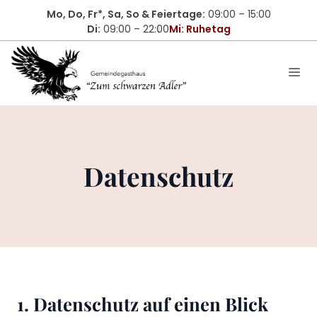
Zum
Mo, Do, Fr*,
Sa, So & Feiertage
:
09:00 – 15:00
Inhalt
Di:
09:00 – 22:00
Mi: Ruhetag
springen
Me
Datenschutz
1. Datenschutz auf einen Blick