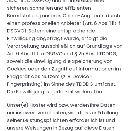
Abs. 1 lit. b DSGVO) und im Interesse einer
sicheren, schnellen und effizienten
Bereitstellung unseres Online-Angebots durch
einen professionellen Anbieter (Art. 6 Abs. 1 lit. f
DSGVO). Sofern eine entsprechende
Einwilligung abgefragt wurde, erfolgt die
Verarbeitung ausschließlich auf Grundlage von
Art. 6 Abs. 1 lit. a DSGVO und § 25 Abs. 1 TDDDG,
soweit die Einwilligung die Speicherung von
Cookies oder den Zugriff auf Informationen im
Endgerät des Nutzers (z. B. Device-
Fingerprinting) im Sinne des TDDDG umfasst.
Die Einwilligung ist jederzeit widerrufbar.
Unser(e) Hoster wird bzw. werden Ihre Daten
nur insoweit verarbeiten, wie dies zur Erfüllung
seiner Leistungspflichten erforderlich ist und
unsere Weisungen in Bezug auf diese Daten